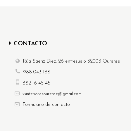
CONTACTO
Rúa Saenz Díez, 26 entresuelo
32003
Ourense
988 043 168
682 16 45 45
xsinterioresourense@gmail.com
Formulario
de contacto