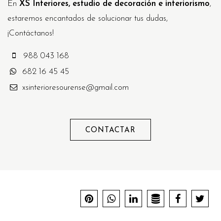
En
XS Interiores, estudio de decoración e interiorismo
,
estaremos encantados de solucionar tus dudas,
¡Contáctanos!
988 043 168
682 16 45 45
xsinterioresourense@gmail.com
CONTACTAR