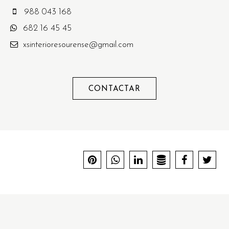
988 043 168
682 16 45 45
xsinterioresourense@gmail.com
CONTACTAR