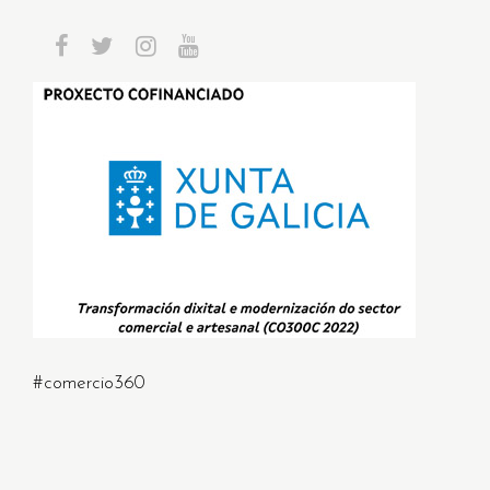
#comercio360