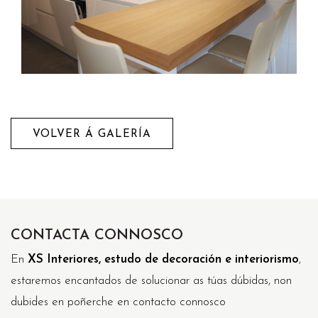
VOLVER Á GALERÍA
CONTACTA CONNOSCO
En
XS Interiores, estudo de decoración e interiorismo
,
estaremos encantados de solucionar as túas dúbidas, non
dubides en poñerche en contacto connosco